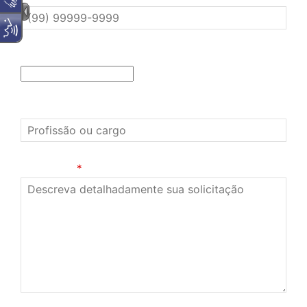
Escolaridade
Ocupação
Mensagem
*