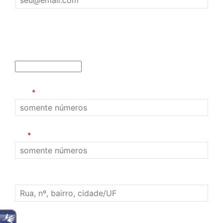
Identificação
Tipo de Pessoa
CPF
*
RG
*
Endereço
Telefone